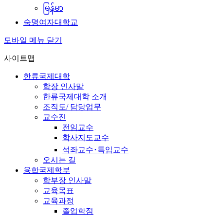
မြန်မာ
숙명여자대학교
모바일 메뉴 닫기
사이트맵
한류국제대학
학장 인사말
한류국제대학 소개
조직도/ 담당업무
교수진
전임교수
학사지도교수
석좌교수･특임교수
오시는 길
융합국제학부
학부장 인사말
교육목표
교육과정
졸업학점