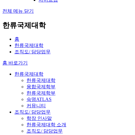
전체 메뉴 닫기
한류국제대학
홈
한류국제대학
조직도/ 담당업무
홈 바로가기
한류국제대학
한류국제대학
융합국제학부
한류국제학부
숙명ATLAS
커뮤니티
조직도/ 담당업무
학장 인사말
한류국제대학 소개
조직도/ 담당업무