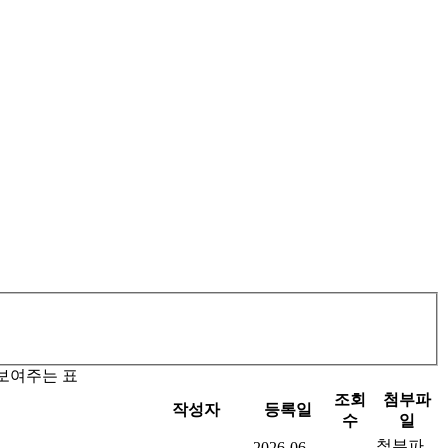
 보여주는 표
조회
첨부파
작성자
등록일
수
일
첨부파
2026-06-