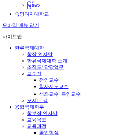
မြန်မာ
숙명여자대학교
모바일 메뉴 닫기
사이트맵
한류국제대학
학장 인사말
한류국제대학 소개
조직도/ 담당업무
교수진
전임교수
학사지도교수
석좌교수･특임교수
오시는 길
융합국제학부
학부장 인사말
교육목표
교육과정
졸업학점