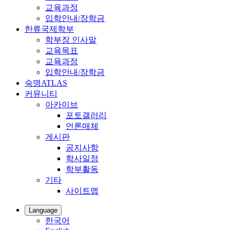
교육과정
입학안내/장학금
한류국제학부
학부장 인사말
교육목표
교육과정
입학안내/장학금
숙명ATLAS
커뮤니티
아카이브
포토갤러리
언론매체
게시판
공지사항
학사일정
학부활동
기타
사이트맵
Language
한국어