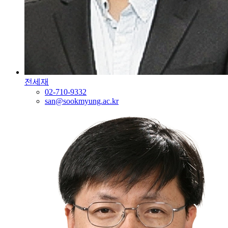
전세재
02-710-9332
san@sookmyung.ac.kr