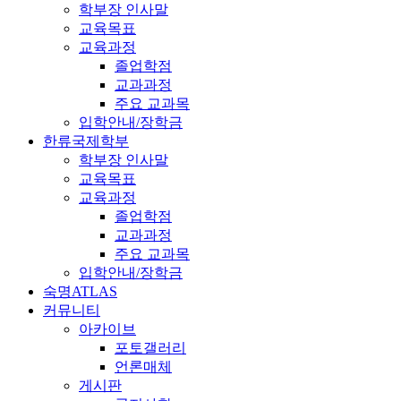
학부장 인사말
교육목표
교육과정
졸업학점
교과과정
주요 교과목
입학안내/장학금
한류국제학부
학부장 인사말
교육목표
교육과정
졸업학점
교과과정
주요 교과목
입학안내/장학금
숙명ATLAS
커뮤니티
아카이브
포토갤러리
언론매체
게시판