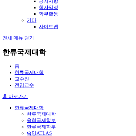
공지사항
학사일정
학부활동
기타
사이트맵
전체 메뉴 닫기
한류국제대학
홈
한류국제대학
교수진
전임교수
홈 바로가기
한류국제대학
한류국제대학
융합국제학부
한류국제학부
숙명ATLAS