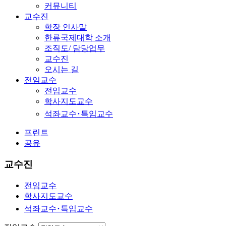
커뮤니티
교수진
학장 인사말
한류국제대학 소개
조직도/ 담당업무
교수진
오시는 길
전임교수
전임교수
학사지도교수
석좌교수･특임교수
프린트
공유
교수진
전임교수
학사지도교수
석좌교수･특임교수