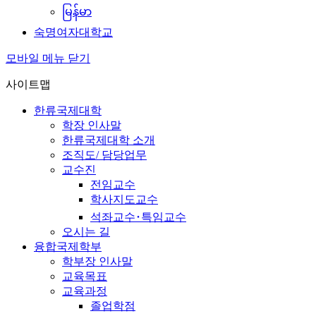
မြန်မာ
숙명여자대학교
모바일 메뉴 닫기
사이트맵
한류국제대학
학장 인사말
한류국제대학 소개
조직도/ 담당업무
교수진
전임교수
학사지도교수
석좌교수･특임교수
오시는 길
융합국제학부
학부장 인사말
교육목표
교육과정
졸업학점