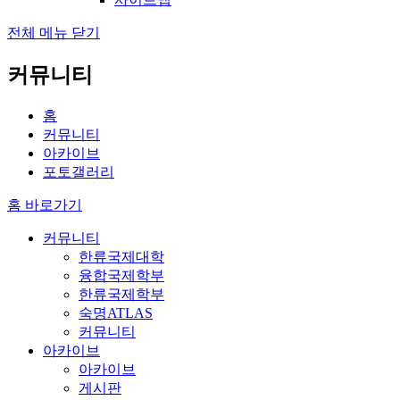
전체 메뉴 닫기
커뮤니티
홈
커뮤니티
아카이브
포토갤러리
홈 바로가기
커뮤니티
한류국제대학
융합국제학부
한류국제학부
숙명ATLAS
커뮤니티
아카이브
아카이브
게시판