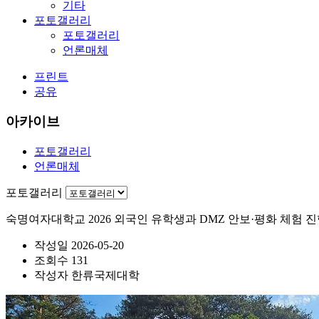
기타
포토갤러리
포토갤러리
언론매체
프린트
공유
아카이브
포토갤러리
언론매체
포토갤러리
숙명여자대학교 2026 외국인 유학생과 DMZ 안보·평화 체험 
작성일
2026-05-20
조회수
131
작성자
한류국제대학