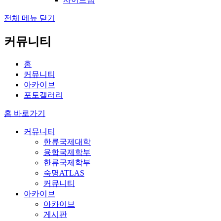
전체 메뉴 닫기
커뮤니티
홈
커뮤니티
아카이브
포토갤러리
홈 바로가기
커뮤니티
한류국제대학
융합국제학부
한류국제학부
숙명ATLAS
커뮤니티
아카이브
아카이브
게시판