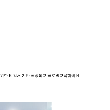
위한 K-컬처 기반 국방외교·글로벌교육협력
N