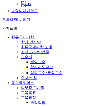
မြန်မာ
숙명여자대학교
모바일 메뉴 닫기
사이트맵
한류국제대학
학장 인사말
한류국제대학 소개
조직도/ 담당업무
교수진
전임교수
학사지도교수
석좌교수･특임교수
오시는 길
융합국제학부
학부장 인사말
교육목표
교육과정
졸업학점