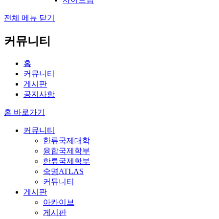
전체 메뉴 닫기
커뮤니티
홈
커뮤니티
게시판
공지사항
홈 바로가기
커뮤니티
한류국제대학
융합국제학부
한류국제학부
숙명ATLAS
커뮤니티
게시판
아카이브
게시판