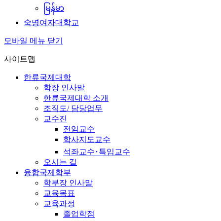
မြန်မာ
숙명여자대학교
모바일 메뉴 닫기
사이트맵
한류국제대학
학장 인사말
한류국제대학 소개
조직도/ 담당업무
교수진
전임교수
학사지도교수
석좌교수･특임교수
오시는 길
융합국제학부
학부장 인사말
교육목표
교육과정
졸업학점